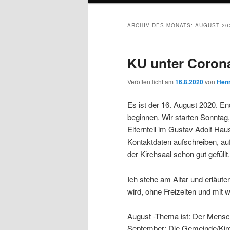
ARCHIV DES MONATS:
AUGUST 20
KU unter Coron
Veröffentlicht am
16.8.2020
von
Henn
Es ist der 16. August 2020. E
beginnen. Wir starten Sonntag,
Elternteil im Gustav Adolf Ha
Kontaktdaten aufschreiben, au
der Kirchsaal schon gut gefüllt.
Ich stehe am Altar und erläute
wird, ohne Freizeiten und mit w
August -Thema ist: Der Mensch
September: Die Gemeinde/Kirch