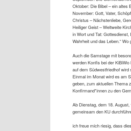
Oktober: Die Bibel – ein altes
November: Gott, Vater, Schöp
Christus – Nächstenliebe, Ger
Heiliger Geist – Weltweite Ki
in Wort und Tat: Gottesdienst,
Wahrheit und das Leben.“ Wo ge
Auch die Samstage mit besonde
werden Konfis bei der KiBiWo
auf dem Südwestfriedhof wird 
Einmal im Monat wird es am S
geben, zum aktuellen Thema z
Konfirmand*innen zu den Geme
Ab Dienstag, dem 18. August, w
gemeinsam den KU durchführen
ich freue mich riesig, dass die