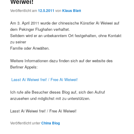
Weiwei!
Veröffentlicht am
12.5.2011
von
Klaus Blatt
Am 3. April 2011 wurde der chinesische Künstler Ai Weiwei auf
dem Pekinger Flughafen verhaftet.
Seitdem wird er an unbekanntem Ort festgehalten, ohne Kontakt
zu seiner
Familie oder Anwälten.
Weitere Informationen dazu finden sich auf der website des
Berliner Appels:
Lasst Ai Weiwei frei! / Free Ai Weiwei!
Ich rufe alle Besucher dieses Blog auf, sich den Aufruf
anzusehen und möglichst mit zu unterstützen.
Lasst Ai Weiwei frei! / Free Ai Weiwei!
Veröffentlicht unter
China Blog