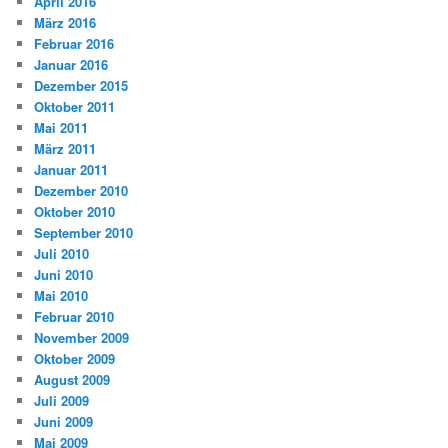
April 2016
März 2016
Februar 2016
Januar 2016
Dezember 2015
Oktober 2011
Mai 2011
März 2011
Januar 2011
Dezember 2010
Oktober 2010
September 2010
Juli 2010
Juni 2010
Mai 2010
Februar 2010
November 2009
Oktober 2009
August 2009
Juli 2009
Juni 2009
Mai 2009