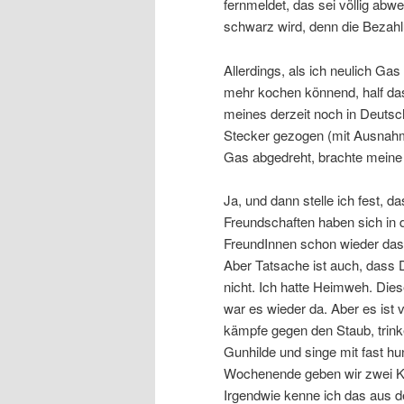
fernmeldet, das sei völlig abw
schwarz wird, denn die Bezahl
Allerdings, als ich neulich G
mehr kochen könnend, half das 
meines derzeit noch in Deutsch
Stecker gezogen (mit Ausnah
Gas abgedreht, brachte mein
Ja, und dann stelle ich fest, d
Freundschaften haben sich in d
FreundInnen schon wieder das L
Aber Tatsache ist auch, dass 
nicht. Ich hatte Heimweh. Dies
war es wieder da. Aber es ist v
kämpfe gegen den Staub, trink
Gunhilde und singe mit fast h
Wochenende geben wir zwei Kon
Irgendwie kenne ich das aus d