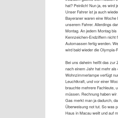
hat? Peinlich! Nun ja, es wird
Unser Fahrer ist ja auch wied
Bayeraner waren eine Woche la
unserem Fahrer. Allerdings dar
Montag. An jedem Montag bis F
Kennzeichen-Endziffern nicht 
Automassen fertig werden. Wer
wird bald wieder die Olympia-
Bei uns daheim heißt das zur Z
nach einem Jahr hat mehr als 
Wohnzimmerlampe verfügt nur n
Leuchtkraft, und vor einer Woc
brauchte mehrere Fachleute, 
müssen. Rechnung haben wir 
Gas merkt man ja dadurch, dass
Überweisung not tut. So was p
Haus in Macau weilt und auf m