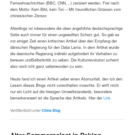
Fernsehnachrichten (BBC, CNN, ..) zensiert werden. Frei nach
dem Motto: Kein Bild, kein Ton – Mit freundlichen Grüssen vom
chinesischen Zensor.
Allerdings ist inbesondere die oben angeführte deutschsprachige
Seite auch immer für einen ungewollten Scherz gut. So gab es
vor einiger Zeit einen kritischen Artikel über den Empfang der
dänischen Regierung für den Dalai Lama. In dem Artikel wurde
die daenische Regierung indirekt aufgefordert ihr Verhalten zu
bereuen undSelbstkritik zu ueben. Die Kulturrevolution scheint
also noch icht ganz ueberwunden zu sein.
Heute fand ich einen Artikel ueber einen Atomunfall, den ich den
Lesern dieses Blogs nicht vorenthalten moechte. Er wirft nicht
nur ein Licht auf die hiesigen Umweltstandards, besonders
bemerkenswert ist die Sprache des Artikels. Hier der
Link
Veröffentlicht unter
China Blog
Alter Sommerpalast in Peking