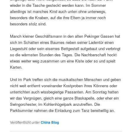
wieder in die Tasche gesteckt werden kann. Im Sommer
allerdings ist manches Kind auch unten ohne unterwegs,
besonders die Knaben, auf die ihre Eltern ja immer noch
besonders stolz sind.
Manch kleiner Geschäftsmann in den alten Pekinger Gassen hat
sich im Schatten eines Baumes neben seiner Ladentür einen
Liegestuhl oder sein eisernes Bettgestell aufgebaut und verbringt
so die wärmsten Stunden des Tages. Die Nachbarschaft hockt
etwas weiter weg zusammen um eine Kiste oder so und spielt
Karten.
Und im Park treffen sich die musikalischen Menschen und geben
nicht weit entfernt voneinander Kostproben ihres Könnens oder
unterrichten auch wissbegierige Passanten. Am Sonntag hatten
wir das Vergnügen, gleich eine ganze Blaskapelle, oder eher ein
Swingorchester, im Kohlenhügelpark anzutreffen. Die
Parkbummler nahmen die Einladung zum Tanz bereitwillig an.
Veröffentlicht unter
China Blog