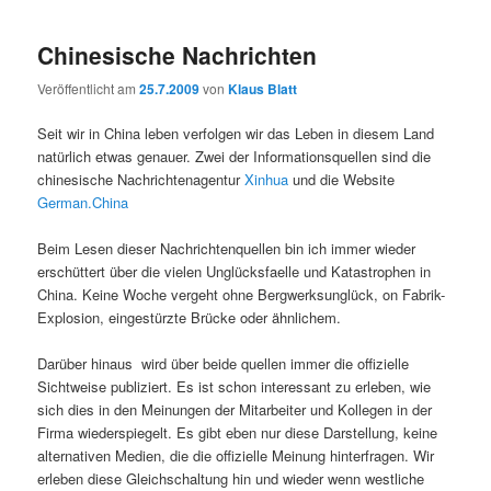
Chinesische Nachrichten
Veröffentlicht am
25.7.2009
von
Klaus Blatt
Seit wir in China leben verfolgen wir das Leben in diesem Land
natürlich etwas genauer. Zwei der Informationsquellen sind die
chinesische Nachrichtenagentur
Xinhua
und die Website
German.China
Beim Lesen dieser Nachrichtenquellen bin ich immer wieder
erschüttert über die vielen Unglücksfaelle und Katastrophen in
China. Keine Woche vergeht ohne Bergwerksunglück, on Fabrik-
Explosion, eingestürzte Brücke oder ähnlichem.
Darüber hinaus wird über beide quellen immer die offizielle
Sichtweise publiziert. Es ist schon interessant zu erleben, wie
sich dies in den Meinungen der Mitarbeiter und Kollegen in der
Firma wiederspiegelt. Es gibt eben nur diese Darstellung, keine
alternativen Medien, die die offizielle Meinung hinterfragen. Wir
erleben diese Gleichschaltung hin und wieder wenn westliche