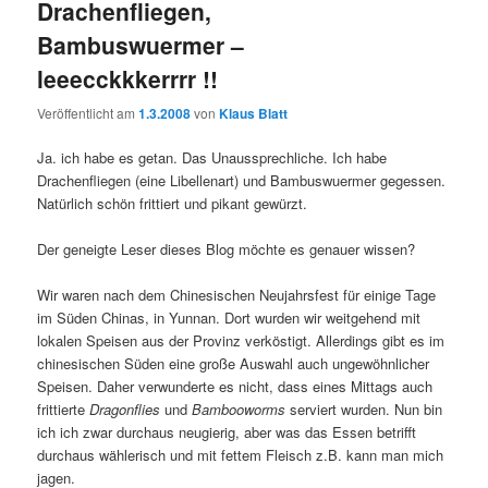
Drachenfliegen,
Bambuswuermer –
leeecckkkerrrr !!
Veröffentlicht am
1.3.2008
von
Klaus Blatt
Ja. ich habe es getan. Das Unaussprechliche. Ich habe
Drachenfliegen (eine Libellenart) und Bambuswuermer gegessen.
Natürlich schön frittiert und pikant gewürzt.
Der geneigte Leser dieses Blog möchte es genauer wissen?
Wir waren nach dem Chinesischen Neujahrsfest für einige Tage
im Süden Chinas, in Yunnan. Dort wurden wir weitgehend mit
lokalen Speisen aus der Provinz verköstigt. Allerdings gibt es im
chinesischen Süden eine große Auswahl auch ungewöhnlicher
Speisen. Daher verwunderte es nicht, dass eines Mittags auch
frittierte
Dragonflies
und
Bambooworms
serviert wurden. Nun bin
ich ich zwar durchaus neugierig, aber was das Essen betrifft
durchaus wählerisch und mit fettem Fleisch z.B. kann man mich
jagen.