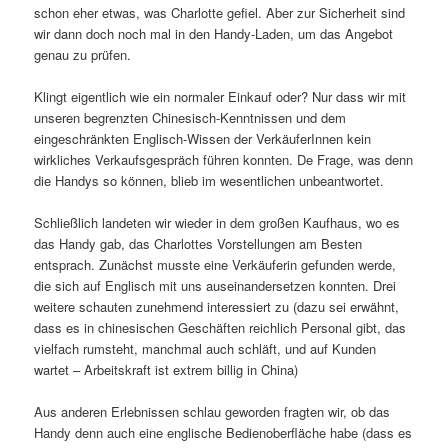
schon eher etwas, was Charlotte gefiel. Aber zur Sicherheit sind
wir dann doch noch mal in den Handy-Laden, um das Angebot
genau zu prüfen.
Klingt eigentlich wie ein normaler Einkauf oder? Nur dass wir mit
unseren begrenzten Chinesisch-Kenntnissen und dem
eingeschränkten Englisch-Wissen der VerkäuferInnen kein
wirkliches Verkaufsgespräch führen konnten. De Frage, was denn
die Handys so können, blieb im wesentlichen unbeantwortet.
Schließlich landeten wir wieder in dem großen Kaufhaus, wo es
das Handy gab, das Charlottes Vorstellungen am Besten
entsprach. Zunächst musste eine Verkäuferin gefunden werde,
die sich auf Englisch mit uns auseinandersetzen konnten. Drei
weitere schauten zunehmend interessiert zu (dazu sei erwähnt,
dass es in chinesischen Geschäften reichlich Personal gibt, das
vielfach rumsteht, manchmal auch schläft, und auf Kunden
wartet – Arbeitskraft ist extrem billig in China)
Aus anderen Erlebnissen schlau geworden fragten wir, ob das
Handy denn auch eine englische Bedienoberfläche habe (dass es