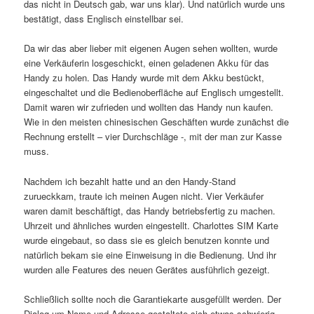
das nicht in Deutsch gab, war uns klar). Und natürlich wurde uns
bestätigt, dass Englisch einstellbar sei.
Da wir das aber lieber mit eigenen Augen sehen wollten, wurde
eine Verkäuferin losgeschickt, einen geladenen Akku für das
Handy zu holen. Das Handy wurde mit dem Akku bestückt,
eingeschaltet und die Bedienoberfläche auf Englisch umgestellt.
Damit waren wir zufrieden und wollten das Handy nun kaufen.
Wie in den meisten chinesischen Geschäften wurde zunächst die
Rechnung erstellt – vier Durchschläge -, mit der man zur Kasse
muss.
Nachdem ich bezahlt hatte und an den Handy-Stand
zurueckkam, traute ich meinen Augen nicht. Vier Verkäufer
waren damit beschäftigt, das Handy betriebsfertig zu machen.
Uhrzeit und ähnliches wurden eingestellt. Charlottes SIM Karte
wurde eingebaut, so dass sie es gleich benutzen konnte und
natürlich bekam sie eine Einweisung in die Bedienung. Und ihr
wurden alle Features des neuen Gerätes ausführlich gezeigt.
Schließlich sollte noch die Garantiekarte ausgefüllt werden. Der
Dialog um Name und Adresse gestaltete sich etwas schwierig,