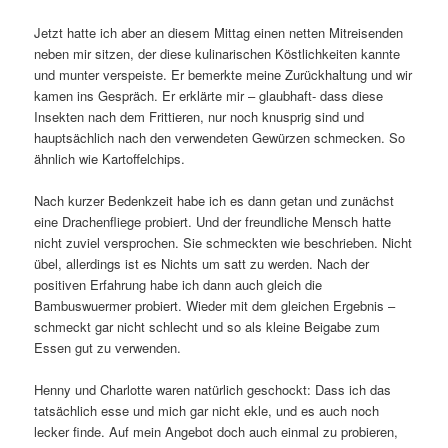
Jetzt hatte ich aber an diesem Mittag einen netten Mitreisenden
neben mir sitzen, der diese kulinarischen Köstlichkeiten kannte
und munter verspeiste. Er bemerkte meine Zurückhaltung und wir
kamen ins Gespräch. Er erklärte mir – glaubhaft- dass diese
Insekten nach dem Frittieren, nur noch knusprig sind und
hauptsächlich nach den verwendeten Gewürzen schmecken. So
ähnlich wie Kartoffelchips.
Nach kurzer Bedenkzeit habe ich es dann getan und zunächst
eine Drachenfliege probiert. Und der freundliche Mensch hatte
nicht zuviel versprochen. Sie schmeckten wie beschrieben. Nicht
übel, allerdings ist es Nichts um satt zu werden. Nach der
positiven Erfahrung habe ich dann auch gleich die
Bambuswuermer probiert. Wieder mit dem gleichen Ergebnis –
schmeckt gar nicht schlecht und so als kleine Beigabe zum
Essen gut zu verwenden.
Henny und Charlotte waren natürlich geschockt: Dass ich das
tatsächlich esse und mich gar nicht ekle, und es auch noch
lecker finde. Auf mein Angebot doch auch einmal zu probieren,