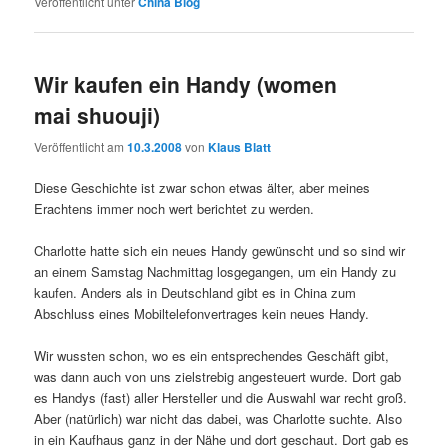
Veröffentlicht unter
China Blog
Wir kaufen ein Handy (women
mai shuouji)
Veröffentlicht am
10.3.2008
von
Klaus Blatt
Diese Geschichte ist zwar schon etwas älter, aber meines
Erachtens immer noch wert berichtet zu werden.
Charlotte hatte sich ein neues Handy gewünscht und so sind wir
an einem Samstag Nachmittag losgegangen, um ein Handy zu
kaufen. Anders als in Deutschland gibt es in China zum
Abschluss eines Mobiltelefonvertrages kein neues Handy.
Wir wussten schon, wo es ein entsprechendes Geschäft gibt,
was dann auch von uns zielstrebig angesteuert wurde. Dort gab
es Handys (fast) aller Hersteller und die Auswahl war recht groß.
Aber (natürlich) war nicht das dabei, was Charlotte suchte. Also
in ein Kaufhaus ganz in der Nähe und dort geschaut. Dort gab es