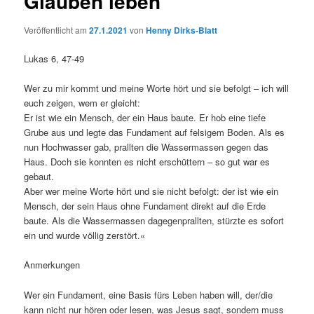
Glauben leben
Veröffentlicht am
27.1.2021
von
Henny Dirks-Blatt
Lukas 6, 47-49
Wer zu mir kommt und meine Worte hört und sie befolgt – ich will
euch zeigen, wem er gleicht:
Er ist wie ein Mensch, der ein Haus baute. Er hob eine tiefe
Grube aus und legte das Fundament auf felsigem Boden. Als es
nun Hochwasser gab, prallten die Wassermassen gegen das
Haus. Doch sie konnten es nicht erschüttern – so gut war es
gebaut.
Aber wer meine Worte hört und sie nicht befolgt: der ist wie ein
Mensch, der sein Haus ohne Fundament direkt auf die Erde
baute. Als die Wassermassen dagegenprallten, stürzte es sofort
ein und wurde völlig zerstört.«
Anmerkungen
Wer ein Fundament, eine Basis fürs Leben haben will, der/die
kann nicht nur hören oder lesen, was Jesus sagt, sondern muss