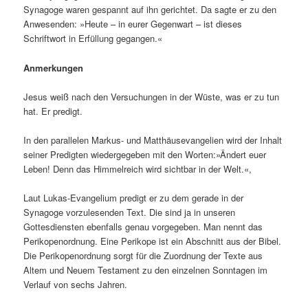
Synagoge waren gespannt auf ihn gerichtet. Da sagte er zu den
Anwesenden: »Heute – in eurer Gegenwart – ist dieses
Schriftwort in Erfüllung gegangen.«
Anmerkungen
Jesus weiß nach den Versuchungen in der Wüste, was er zu tun
hat. Er predigt.
In den parallelen Markus- und Matthäusevangelien wird der Inhalt
seiner Predigten wiedergegeben mit den Worten:»Ändert euer
Leben! Denn das Himmelreich wird sichtbar in der Welt.«,
Laut Lukas-Evangelium predigt er zu dem gerade in der
Synagoge vorzulesenden Text. Die sind ja in unseren
Gottesdiensten ebenfalls genau vorgegeben. Man nennt das
Perikopenordnung. Eine Perikope ist ein Abschnitt aus der Bibel.
Die Perikopenordnung sorgt für die Zuordnung der Texte aus
Altem und Neuem Testament zu den einzelnen Sonntagen im
Verlauf von sechs Jahren.