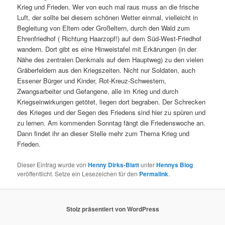
Krieg und Frieden. Wer von euch mal raus muss an die frische
Luft, der sollte bei diesem schönen Wetter einmal, vielleicht in
Begleitung von Eltern oder Großeltern, durch den Wald zum
Ehrenfriedhof ( Richtung Haarzopf!) auf dem Süd-West-Friedhof
wandern. Dort gibt es eine Hinweistafel mit Erkärungen (in der
Nähe des zentralen Denkmals auf dem Hauptweg) zu den vielen
Gräberfeldern aus den Kriegszeiten. Nicht nur Soldaten, auch
Essener Bürger und Kinder, Rot-Kreuz-Schwestern,
Zwangsarbeiter und Gefangene, alle im Krieg und durch
Kriegseinwirkungen getötet, liegen dort begraben. Der Schrecken
des Krieges und der Segen des Friedens sind hier zu spüren und
zu lernen. Am kommenden Sonntag fängt die Friedenswoche an.
Dann findet ihr an dieser Stelle mehr zum Thema Krieg und
Frieden.
Dieser Eintrag wurde von
Henny Dirks-Blatt
unter
Hennys Blog
veröffentlicht. Setze ein Lesezeichen für den
Permalink
.
Stolz präsentiert von WordPress