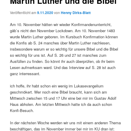
Martin Luther und die Bibel
Veröffentlicht am
9.11.2020
von
Henny Dirks-Blatt
Am 10. November hätten wir wieder Konfirmandenunterricht,
gäb`s nicht den November Lockdown. Am 10. November 1483
wurde Martin Luther geboren. Im Kursbuch Konfirmation können
die Konfis ab S. 24 manches über Martin Luther nachlesen,
insbesondere warum er so wichtig für unsere Bibel und die Bibel
so wichtig für uns ist. Auf S. 26 und 27 ist manches zum
Ausfüllen zu finden. So könnt ihr auch überprüfen, ob ihr beim
Lesen aufmerksam ward. Und das Interview auf S. 28 ist auch
ganz interressant.
ich hoffe, ihr habt schon ein wenig im Lukasevangelium
geschmökert. Wer noch eine Bibel braucht, kann sich am
Mittwoch zwischen 15 und 17 Uhr eine bei mir im Gustav Adolf
Haus abholen. Am letzten Mittwoch hatte ich da auch schon
Konfi-Besuch.
In der nächsten Woche werden wir uns mit einem anderen Thema
beschäftigen, das im November immer bei mir im KU dran ist: