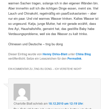
warmen Sachen tragen, solange ich in den eigenen Wänden bin.
Aber immerhin soll ich die richtigen Dinge essen, meint sie. Viel
Lauch und Chinakohl, regelmäßig ein paarEsskastanien – aber
nur ein paar. Und viel warmes Wasser trinken. Kaltes Wasser ist
so ungesund. Katja, junge Mutter, hat mir gerade erzählt, dass
ihre Ayi, Haushaltshilfe, gemeint hat, das gestillte Baby habe
Verdauungsprobleme, weil sie das Wasser zu kalt trinke.
Chinesen und Deutsche – ting bu dong
Dieser Eintrag wurde von
Henny Dirks-Blatt
unter
China Blog
veröffentlicht. Setze ein Lesezeichen für den
Permalink
.
EIN KOMMENTAR ZU „
TING BU DONG – ICH VERSTEHE NICHT
“
Charlotte Blatt
schrieb
am
18.12.2010 um 12:19 Uhr
: