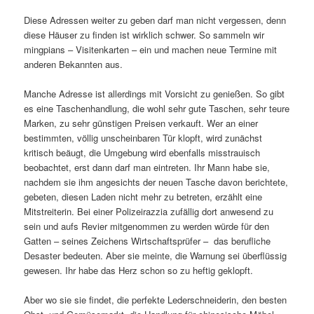
Diese Adressen weiter zu geben darf man nicht vergessen, denn
diese Häuser zu finden ist wirklich schwer. So sammeln wir
mingpians – Visitenkarten – ein und machen neue Termine mit
anderen Bekannten aus.
Manche Adresse ist allerdings mit Vorsicht zu genießen. So gibt
es eine Taschenhandlung, die wohl sehr gute Taschen, sehr teure
Marken, zu sehr günstigen Preisen verkauft. Wer an einer
bestimmten, völlig unscheinbaren Tür klopft, wird zunächst
kritisch beäugt, die Umgebung wird ebenfalls misstrauisch
beobachtet, erst dann darf man eintreten. Ihr Mann habe sie,
nachdem sie ihm angesichts der neuen Tasche davon berichtete,
gebeten, diesen Laden nicht mehr zu betreten, erzählt eine
Mitstreiterin. Bei einer Polizeirazzia zufällig dort anwesend zu
sein und aufs Revier mitgenommen zu werden würde für den
Gatten – seines Zeichens Wirtschaftsprüfer – das berufliche
Desaster bedeuten. Aber sie meinte, die Warnung sei überflüssig
gewesen. Ihr habe das Herz schon so zu heftig geklopft.
Aber wo sie sie findet, die perfekte Lederschneiderin, den besten