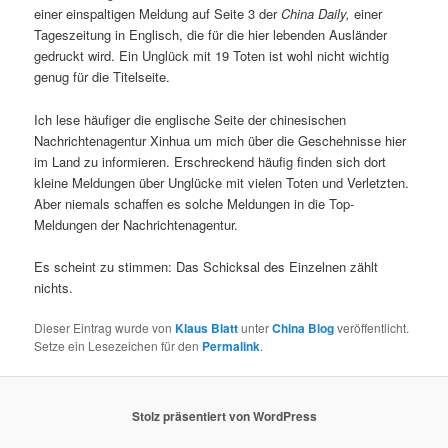
einer einspaltigen Meldung auf Seite 3 der
China Daily,
einer
Tageszeitung in Englisch, die für die hier lebenden Ausländer
gedruckt wird. Ein Unglück mit 19 Toten ist wohl nicht wichtig
genug für die Titelseite.
Ich lese häufiger die englische Seite der chinesischen
Nachrichtenagentur Xinhua um mich über die Geschehnisse hier
im Land zu informieren. Erschreckend häufig finden sich dort
kleine Meldungen über Unglücke mit vielen Toten und Verletzten.
Aber niemals schaffen es solche Meldungen in die Top-
Meldungen der Nachrichtenagentur.
Es scheint zu stimmen: Das Schicksal des Einzelnen zählt
nichts.
Dieser Eintrag wurde von
Klaus Blatt
unter
China Blog
veröffentlicht.
Setze ein Lesezeichen für den
Permalink
.
Stolz präsentiert von WordPress