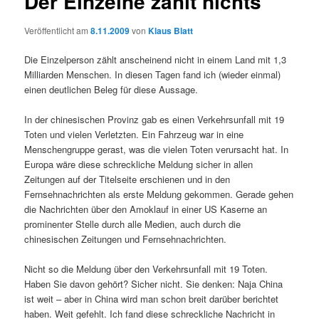
Der Einzelne zählt nichts
Veröffentlicht am
8.11.2009
von
Klaus Blatt
Die Einzelperson zählt anscheinend nicht in einem Land mit 1,3
Milliarden Menschen. In diesen Tagen fand ich (wieder einmal)
einen deutlichen Beleg für diese Aussage.
In der chinesischen Provinz gab es einen Verkehrsunfall mit 19
Toten und vielen Verletzten. Ein Fahrzeug war in eine
Menschengruppe gerast, was die vielen Toten verursacht hat. In
Europa wäre diese schreckliche Meldung sicher in allen
Zeitungen auf der Titelseite erschienen und in den
Fernsehnachrichten als erste Meldung gekommen. Gerade gehen
die Nachrichten über den Amoklauf in einer US Kaserne an
prominenter Stelle durch alle Medien, auch durch die
chinesischen Zeitungen und Fernsehnachrichten.
Nicht so die Meldung über den Verkehrsunfall mit 19 Toten.
Haben Sie davon gehört? Sicher nicht. Sie denken: Naja China
ist weit – aber in China wird man schon breit darüber berichtet
haben. Weit gefehlt. Ich fand diese schreckliche Nachricht in