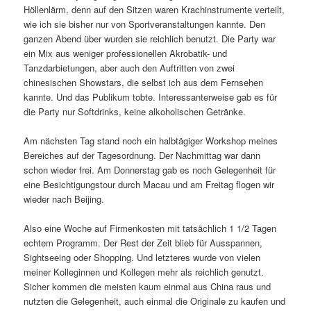
Höllenlärm, denn auf den Sitzen waren Krachinstrumente verteilt,
wie ich sie bisher nur von Sportveranstaltungen kannte. Den
ganzen Abend über wurden sie reichlich benutzt. Die Party war
ein Mix aus weniger professionellen Akrobatik- und
Tanzdarbietungen, aber auch den Auftritten von zwei
chinesischen Showstars, die selbst ich aus dem Fernsehen
kannte. Und das Publikum tobte. Interessanterweise gab es für
die Party nur Softdrinks, keine alkoholischen Getränke.
Am nächsten Tag stand noch ein halbtägiger Workshop meines
Bereiches auf der Tagesordnung. Der Nachmittag war dann
schon wieder frei. Am Donnerstag gab es noch Gelegenheit für
eine Besichtigungstour durch Macau und am Freitag flogen wir
wieder nach Beijing.
Also eine Woche auf Firmenkosten mit tatsächlich 1 1/2 Tagen
echtem Programm. Der Rest der Zeit blieb für Ausspannen,
Sightseeing oder Shopping. Und letzteres wurde von vielen
meiner Kolleginnen und Kollegen mehr als reichlich genutzt.
Sicher kommen die meisten kaum einmal aus China raus und
nutzten die Gelegenheit, auch einmal die Originale zu kaufen und