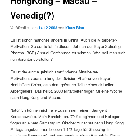
HongKong – Macau –
Venedig(?)
Veröffentlicht am
14.12.2008
von
Klaus Blatt
Es ist schon manches anders in China. Auch die Mitarbeiter-
Motivation. So durfte ich in diesem Jahr an der Bayer-Schering-
Pharma (BSP) Annual Conference teilnehmen. Was soll man sich
nun darunter vorstellen?
Es ist die einmal jährlich stattfindende Mitarbeiter-
Motivationsveranstaltung der Division Pharma von Bayer
HealthCare China, also dem grössten Teil meines aktuellen
Arbeitgebers. Das heißt, 2000 Mitarbeiter flogen für eine Woche
nach Hong Kong und Macau.
Natürlich können nicht alle zusammen reisen, das geht
Bereichsweise. Mein Bereich, ca. 70 Kolleginnen und Kollegen,
flogen an einem Samstag im Oktober zunächst nach Hong Kong.
Mittags angekommen blieben 1 1/2 Tage für Shopping (im
offiziellen Programm) und, wer mochte, einen Besuch in Disney