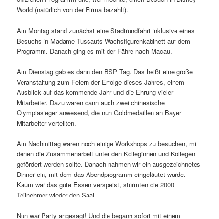
World (natürlich von der Firma bezahlt).
Am Montag stand zunächst eine Stadtrundfahrt inklusive eines
Besuchs in Madame Tussauts Wachsfigurenkabinett auf dem
Programm. Danach ging es mit der Fähre nach Macau.
Am Dienstag gab es dann den BSP Tag. Das heißt eine große
Veranstaltung zum Feiern der Erfolge dieses Jahres, einem
Ausblick auf das kommende Jahr und die Ehrung vieler
Mitarbeiter. Dazu waren dann auch zwei chinesische
Olympiasieger anwesend, die nun Goldmedaillen an Bayer
Mitarbeiter verteilten.
Am Nachmittag waren noch einige Workshops zu besuchen, mit
denen die Zusammenarbeit unter den Kolleginnen und Kollegen
gefördert werden sollte. Danach nahmen wir ein ausgezeichnetes
Dinner ein, mit dem das Abendprogramm eingeläutet wurde.
Kaum war das gute Essen verspeist, stürmten die 2000
Teilnehmer wieder den Saal.
Nun war Party angesagt! Und die begann sofort mit einem