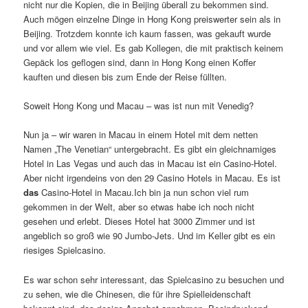
nicht nur die Kopien, die in Beijing überall zu bekommen sind.
Auch mögen einzelne Dinge in Hong Kong preiswerter sein als in
Beijing. Trotzdem konnte ich kaum fassen, was gekauft wurde
und vor allem wie viel. Es gab Kollegen, die mit praktisch keinem
Gepäck los geflogen sind, dann in Hong Kong einen Koffer
kauften und diesen bis zum Ende der Reise füllten.
Soweit Hong Kong und Macau – was ist nun mit Venedig?
Nun ja – wir waren in Macau in einem Hotel mit dem netten
Namen „The Venetian“ untergebracht. Es gibt ein gleichnamiges
Hotel in Las Vegas und auch das in Macau ist ein Casino-Hotel.
Aber nicht irgendeins von den 29 Casino Hotels in Macau. Es ist
das
Casino-Hotel in Macau.Ich bin ja nun schon viel rum
gekommen in der Welt, aber so etwas habe ich noch nicht
gesehen und erlebt. Dieses Hotel hat 3000 Zimmer und ist
angeblich so groß wie 90 Jumbo-Jets. Und im Keller gibt es ein
riesiges Spielcasino.
Es war schon sehr interessant, das Spielcasino zu besuchen und
zu sehen, wie die Chinesen, die für ihre Spielleidenschaft